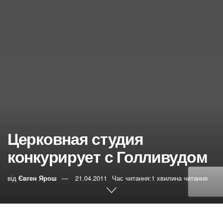
Церковная студия
конкурирует с Голливудом
від
Євген Ярош
21.04.2011
Час читання:1 хвилина читання
0