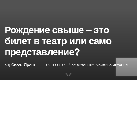
Рождение свыше – это
билет в театр или само
представление?
від
Євген Ярош
22.03.2011
Час читання:1 хвилина читання
0
РЕПОСТИ
Переглядів:
31