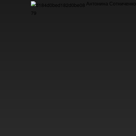
Антонина Сотниченко