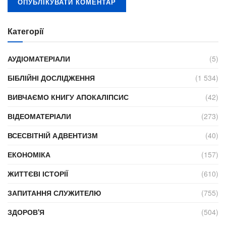
Категорії
АУДІОМАТЕРІАЛИ
(5)
БІБЛІЙНІ ДОСЛІДЖЕННЯ
(1 534)
ВИВЧАЄМО КНИГУ АПОКАЛІПСИС
(42)
ВІДЕОМАТЕРІАЛИ
(273)
ВСЕСВІТНІЙ АДВЕНТИЗМ
(40)
ЕКОНОМІКА
(157)
ЖИТТЄВІ ІСТОРІЇ
(610)
ЗАПИТАННЯ СЛУЖИТЕЛЮ
(755)
ЗДОРОВ'Я
(504)