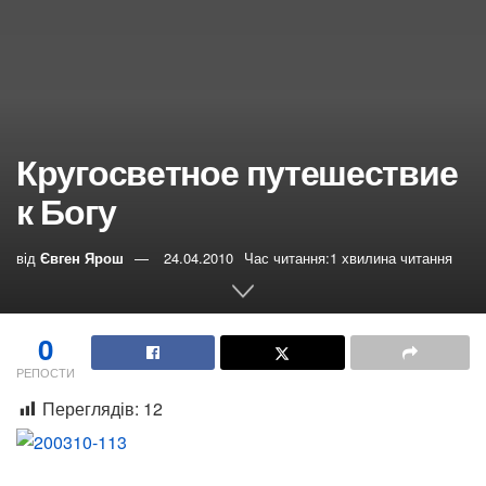
Кругосветное путешествие
к Богу
від
Євген Ярош
24.04.2010
Час читання:1 хвилина читання
0
РЕПОСТИ
Переглядів:
12