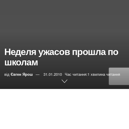
Неделя ужасов прошла по
школам
від
Євген Ярош
31.01.2010
Час читання:1 хвилина читання
0
РЕПОСТИ
Переглядів:
21