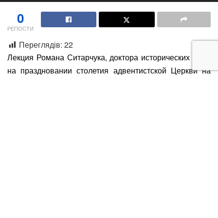
0
РЕПОСТИ
Переглядів:
22
Лекция Романа Ситарчука, доктора исторических наук,
на праздновании столетия адвентистской Церкви на
Днепропетровщине.
Часть 1