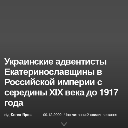
Украинские адвентисты
Екатеринославщины в
Российской империи с
середины ХIХ века до 1917
года
від
Євген Ярош
09.12.2009
Час читання:2 хвилин читання