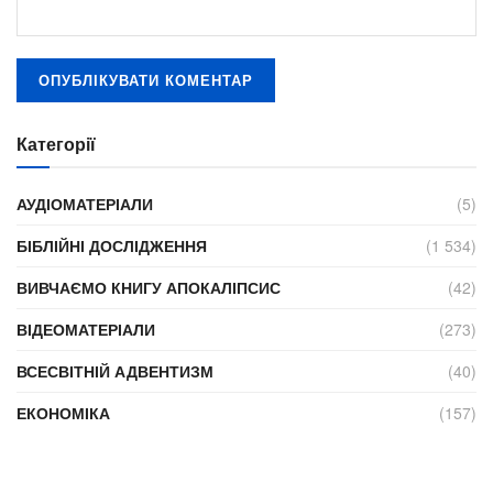
Категорії
АУДІОМАТЕРІАЛИ
(5)
БІБЛІЙНІ ДОСЛІДЖЕННЯ
(1 534)
ВИВЧАЄМО КНИГУ АПОКАЛІПСИС
(42)
ВІДЕОМАТЕРІАЛИ
(273)
ВСЕСВІТНІЙ АДВЕНТИЗМ
(40)
ЕКОНОМІКА
(157)
ЖИТТЄВІ ІСТОРІЇ
(610)