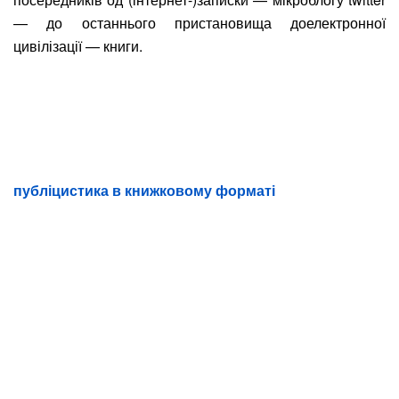
— до останнього пристановища доелектронної
цивілізації — книги.
публіцистика в книжковому форматі