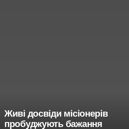
Живі досвіди місіонерів
пробуджують бажання