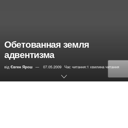
Обетованная земля
адвентизма
від
Євген Ярош
07.05.2009
Час читання:1 хвилина читання
0
РЕПОСТИ
Переглядів:
35
Если у Вас есть список городов, которые Вы