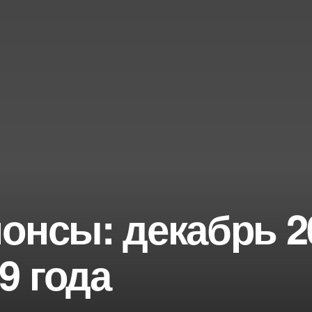
онсы: декабрь 2
9 года