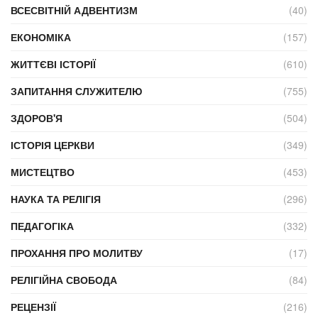
ВСЕСВІТНІЙ АДВЕНТИЗМ
(40)
ЕКОНОМІКА
(157)
ЖИТТЄВІ ІСТОРІЇ
(610)
ЗАПИТАННЯ СЛУЖИТЕЛЮ
(755)
ЗДОРОВ'Я
(504)
ІСТОРІЯ ЦЕРКВИ
(349)
МИСТЕЦТВО
(453)
НАУКА ТА РЕЛІГІЯ
(296)
ПЕДАГОГІКА
(332)
ПРОХАННЯ ПРО МОЛИТВУ
(17)
РЕЛІГІЙНА СВОБОДА
(84)
РЕЦЕНЗІЇ
(216)