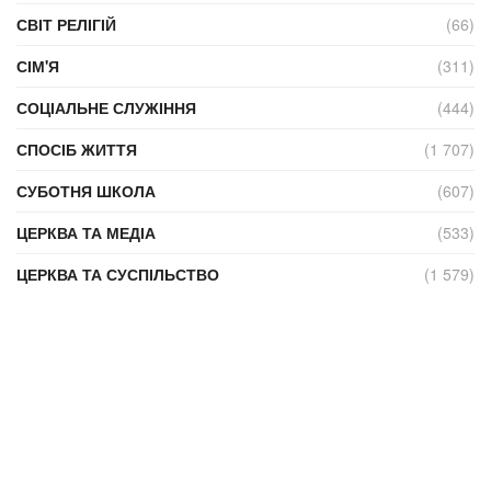
СВІТ РЕЛІГІЙ
(66)
СІМ'Я
(311)
СОЦІАЛЬНЕ СЛУЖІННЯ
(444)
СПОСІБ ЖИТТЯ
(1 707)
СУБОТНЯ ШКОЛА
(607)
ЦЕРКВА ТА МЕДІА
(533)
ЦЕРКВА ТА СУСПІЛЬСТВО
(1 579)