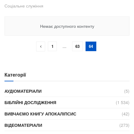
Соціальне служіння
Немає доступного контенту
1
…
63
64
Категорії
АУДІОМАТЕРІАЛИ
(5)
БІБЛІЙНІ ДОСЛІДЖЕННЯ
(1 534)
ВИВЧАЄМО КНИГУ АПОКАЛІПСИС
(42)
ВІДЕОМАТЕРІАЛИ
(273)