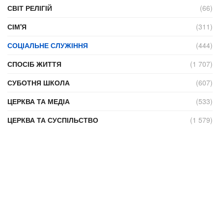
СВІТ РЕЛІГІЙ
(66)
СІМ'Я
(311)
СОЦІАЛЬНЕ СЛУЖІННЯ
(444)
СПОСІБ ЖИТТЯ
(1 707)
СУБОТНЯ ШКОЛА
(607)
ЦЕРКВА ТА МЕДІА
(533)
ЦЕРКВА ТА СУСПІЛЬСТВО
(1 579)