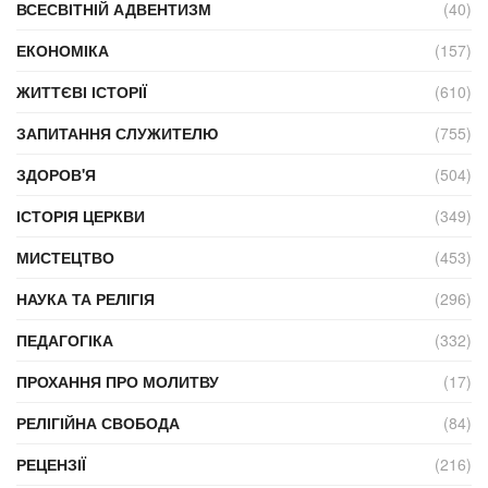
ВСЕСВІТНІЙ АДВЕНТИЗМ
(40)
ЕКОНОМІКА
(157)
ЖИТТЄВІ ІСТОРІЇ
(610)
ЗАПИТАННЯ СЛУЖИТЕЛЮ
(755)
ЗДОРОВ'Я
(504)
ІСТОРІЯ ЦЕРКВИ
(349)
МИСТЕЦТВО
(453)
НАУКА ТА РЕЛІГІЯ
(296)
ПЕДАГОГІКА
(332)
ПРОХАННЯ ПРО МОЛИТВУ
(17)
РЕЛІГІЙНА СВОБОДА
(84)
РЕЦЕНЗІЇ
(216)