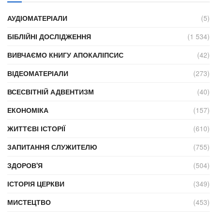
АУДІОМАТЕРІАЛИ
(5)
БІБЛІЙНІ ДОСЛІДЖЕННЯ
(1 534)
ВИВЧАЄМО КНИГУ АПОКАЛІПСИС
(42)
ВІДЕОМАТЕРІАЛИ
(273)
ВСЕСВІТНІЙ АДВЕНТИЗМ
(40)
ЕКОНОМІКА
(157)
ЖИТТЄВІ ІСТОРІЇ
(610)
ЗАПИТАННЯ СЛУЖИТЕЛЮ
(755)
ЗДОРОВ'Я
(504)
ІСТОРІЯ ЦЕРКВИ
(349)
МИСТЕЦТВО
(453)