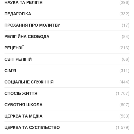
НАУКА ТА РЕЛІГІЯ
(296)
ПЕДАГОГІКА
(332)
ПРОХАННЯ ПРО МОЛИТВУ
(17)
РЕЛІГІЙНА СВОБОДА
(84)
РЕЦЕНЗІЇ
(216)
СВІТ РЕЛІГІЙ
(66)
СІМ'Я
(311)
СОЦІАЛЬНЕ СЛУЖІННЯ
(444)
СПОСІБ ЖИТТЯ
(1 707)
СУБОТНЯ ШКОЛА
(607)
ЦЕРКВА ТА МЕДІА
(533)
ЦЕРКВА ТА СУСПІЛЬСТВО
(1 579)